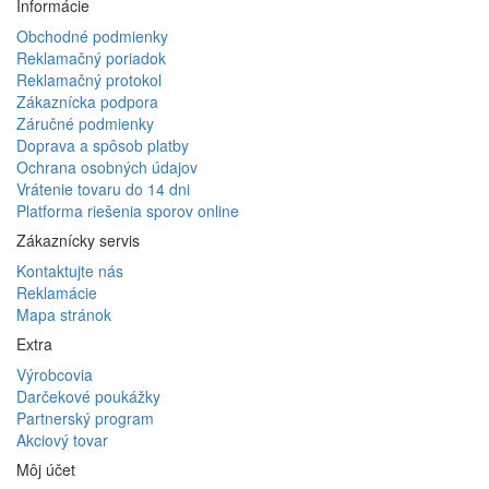
Informácie
Obchodné podmienky
Reklamačný poriadok
Reklamačný protokol
Zákaznícka podpora
Záručné podmienky
Doprava a spôsob platby
Ochrana osobných údajov
Vrátenie tovaru do 14 dni
Platforma riešenia sporov online
Zákaznícky servis
Kontaktujte nás
Reklamácie
Mapa stránok
Extra
Výrobcovia
Darčekové poukážky
Partnerský program
Akciový tovar
Môj účet