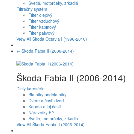
Svetlá, motorčeky, zrkadlá
Filtračný systém
Filter olejový
Filter vzduchový
Filter kabinový
Filter palivový
View All Škoda Octavia I (1996-2010)
+
-
Škoda Fabia II (2006-2014)
Škoda Fabia II (2006-2014)
Diely karosérie
Blatníky podblatníky
Dvere a časti dverí
Kapota a jej časti
Nárazníky F2
Svetlá, motorčeky, zrkadlá
View All Škoda Fabia II (2006-2014)