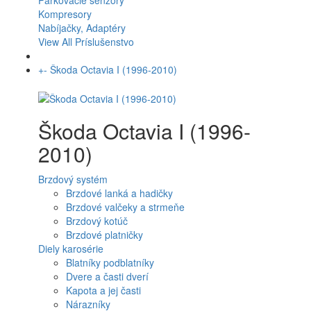
Parkovacie senzory
Kompresory
Nabíjačky, Adaptéry
View All Príslušenstvo
+
-
Škoda Octavia I (1996-2010)
Škoda Octavia I (1996-
2010)
Brzdový systém
Brzdové lanká a hadičky
Brzdové valčeky a strmeňe
Brzdový kotúč
Brzdové platničky
Diely karosérie
Blatníky podblatníky
Dvere a časti dverí
Kapota a jej časti
Nárazníky