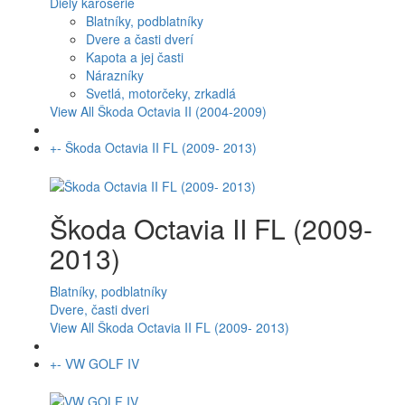
Diely karosérie
Blatníky, podblatníky
Dvere a časti dverí
Kapota a jej časti
Nárazníky
Svetlá, motorčeky, zrkadlá
View All Škoda Octavia II (2004-2009)
+
-
Škoda Octavia II FL (2009- 2013)
Škoda Octavia II FL (2009-
2013)
Blatníky, podblatníky
Dvere, časti dveri
View All Škoda Octavia II FL (2009- 2013)
+
-
VW GOLF IV