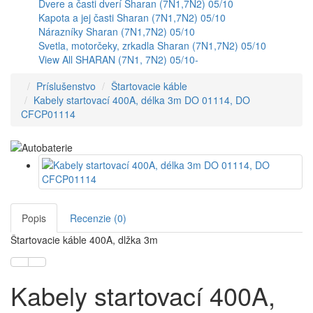
Dvere a časti dverí Sharan (7N1,7N2) 05/10
Kapota a jej časti Sharan (7N1,7N2) 05/10
Nárazníky Sharan (7N1,7N2) 05/10
Svetla, motorčeky, zrkadla Sharan (7N1,7N2) 05/10
View All SHARAN (7N1, 7N2) 05/10-
Príslušenstvo
Štartovacie káble
Kabely startovací 400A, délka 3m DO 01114, DO
CFCP01114
Popis
Recenzie (0)
Štartovacie káble 400A, dlžka 3m
Kabely startovací 400A,