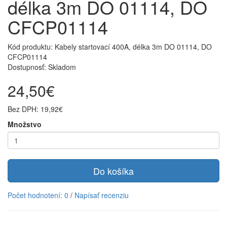
délka 3m DO 01114, DO
CFCP01114
Kód produktu: Kabely startovací 400A, délka 3m DO 01114, DO
CFCP01114
Dostupnosť: Skladom
24,50€
Bez DPH: 19,92€
Množstvo
Do košíka
Počet hodnotení: 0
/
Napísať recenziu