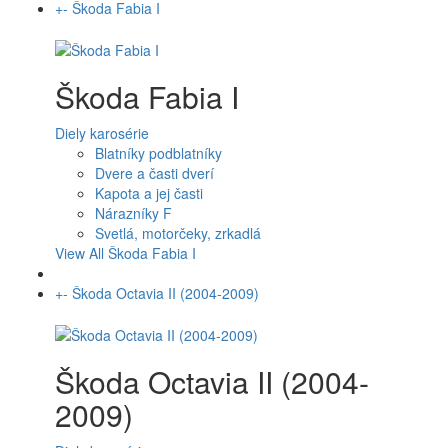
+
-
Škoda Fabia I
Škoda Fabia I
Diely karosérie
Blatníky podblatníky
Dvere a časti dverí
Kapota a jej časti
Nárazníky F
Svetlá, motorčeky, zrkadlá
View All Škoda Fabia I
+
-
Škoda Octavia II (2004-2009)
Škoda Octavia II (2004-
2009)