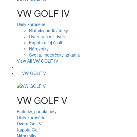
VW GOLF IV
Diely karosérie
Blatníky podblatníky
Dvere a časti dverí
Kapota a jej časti
Nárazníky
Svetlá, motorčeky, zrkadlá
View All VW GOLF IV
+
-
VW GOLF V
VW GOLF V
Blatníky, podblatníky
Diely karosérie
Dvere Golf V
Kapota Golf
Nárazníky