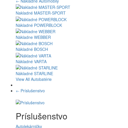
+
-
Nákladné Automobily
Nakladné MASTER-SPORT
Nákladné POWERBLOCK
Nákladne WEBBER
Nákladné BOSCH
Nákladné VARTA
Nákladné STARLINE
View All Autobatérie
+
-
Príslušenstvo
Príslušenstvo
Autolekárničky