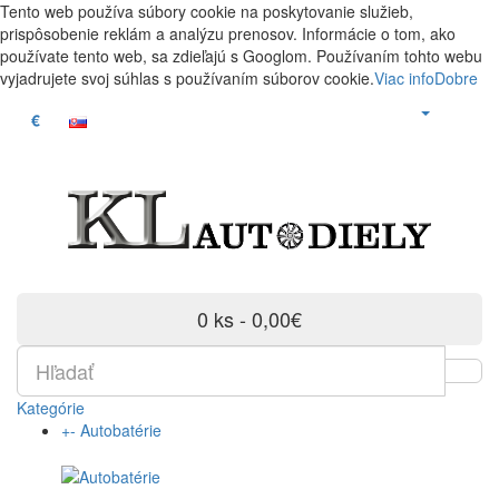
Tento web používa súbory cookie na poskytovanie služieb,
prispôsobenie reklám a analýzu prenosov. Informácie o tom, ako
používate tento web, sa zdieľajú s Googlom. Používaním tohto webu
vyjadrujete svoj súhlas s používaním súborov cookie.
Viac info
Dobre
€
0 ks - 0,00€
Kategórie
+
-
Autobatérie