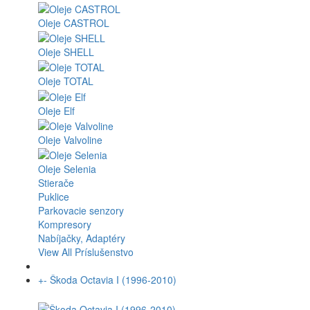
Oleje CASTROL
Oleje SHELL
Oleje TOTAL
Oleje Elf
Oleje Valvoline
Oleje Selenia
Stierače
Puklice
Parkovacie senzory
Kompresory
Nabíjačky, Adaptéry
View All Príslušenstvo
+
-
Škoda Octavia I (1996-2010)