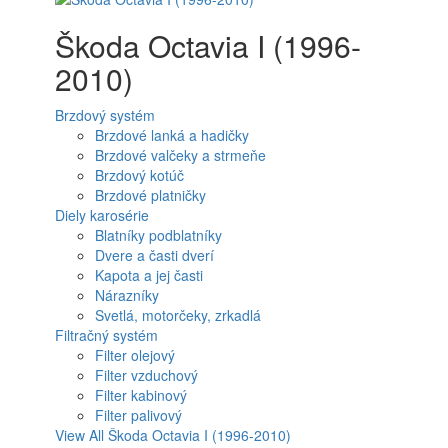
Škoda Octavia I (1996-
2010)
Brzdový systém
Brzdové lanká a hadičky
Brzdové valčeky a strmeňe
Brzdový kotúč
Brzdové platničky
Diely karosérie
Blatníky podblatníky
Dvere a časti dverí
Kapota a jej časti
Nárazníky
Svetlá, motorčeky, zrkadlá
Filtračný systém
Filter olejový
Filter vzduchový
Filter kabinový
Filter palivový
View All Škoda Octavia I (1996-2010)