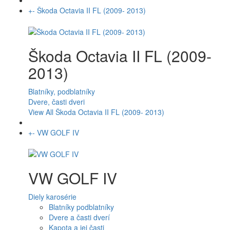
+
-
Škoda Octavia II FL (2009- 2013)
Škoda Octavia II FL (2009-
2013)
Blatníky, podblatníky
Dvere, časti dveri
View All Škoda Octavia II FL (2009- 2013)
+
-
VW GOLF IV
VW GOLF IV
Diely karosérie
Blatníky podblatníky
Dvere a časti dverí
Kapota a jej časti