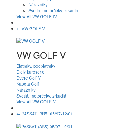
Nárazníky
Svetlá, motorčeky, zrkadlá
View All VW GOLF IV
+
-
VW GOLF V
VW GOLF V
Blatníky, podblatníky
Diely karosérie
Dvere Golf V
Kapota Golf
Nárazníky
Svetlá, motorčeky, zrkadlá
View All VW GOLF V
+
-
PASSAT (3B5) 05/97-12/01