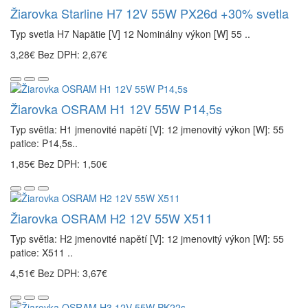
Žiarovka Starline H7 12V 55W PX26d +30% svetla
Typ svetla H7 Napätie [V] 12 Nominálny výkon [W] 55 ..
3,28€
Bez DPH: 2,67€
Žiarovka OSRAM H1 12V 55W P14,5s
Typ světla: H1 jmenovité napětí [V]: 12 jmenovitý výkon [W]: 55
patice: P14,5s..
1,85€
Bez DPH: 1,50€
Žiarovka OSRAM H2 12V 55W X511
Typ světla: H2 jmenovité napětí [V]: 12 jmenovitý výkon [W]: 55
patice: X511 ..
4,51€
Bez DPH: 3,67€