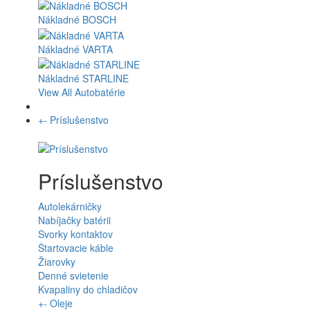
Nákladné BOSCH
Nákladné VARTA
Nákladné STARLINE
View All Autobatérie
+
-
Príslušenstvo
Príslušenstvo
Autolekárničky
Nabíjačky batérii
Svorky kontaktov
Štartovacie káble
Žiarovky
Denné svietenie
Kvapaliny do chladičov
+
-
Oleje