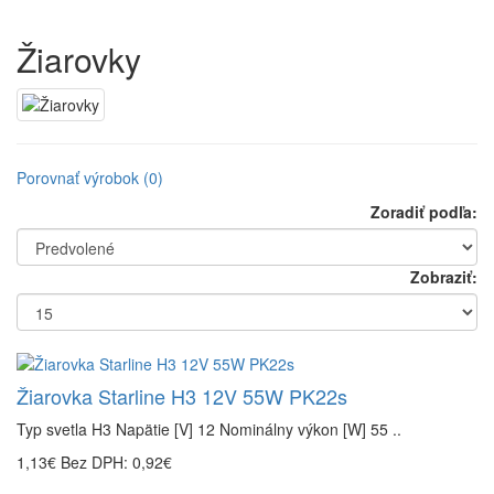
Žiarovky
Porovnať výrobok (0)
Zoradiť podľa:
Zobraziť:
Žiarovka Starline H3 12V 55W PK22s
Typ svetla H3 Napätie [V] 12 Nominálny výkon [W] 55 ..
1,13€
Bez DPH: 0,92€