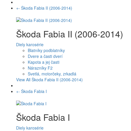
+
-
Škoda Fabia II (2006-2014)
Škoda Fabia II (2006-2014)
Diely karosérie
Blatníky podblatníky
Dvere a časti dverí
Kapota a jej časti
Nárazníky F2
Svetlá, motorčeky, zrkadlá
View All Škoda Fabia II (2006-2014)
+
-
Škoda Fabia I
Škoda Fabia I
Diely karosérie