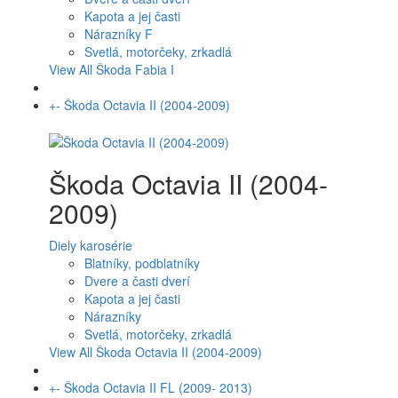
Kapota a jej časti
Nárazníky F
Svetlá, motorčeky, zrkadlá
View All Škoda Fabia I
+
-
Škoda Octavia II (2004-2009)
Škoda Octavia II (2004-
2009)
Diely karosérie
Blatníky, podblatníky
Dvere a časti dverí
Kapota a jej časti
Nárazníky
Svetlá, motorčeky, zrkadlá
View All Škoda Octavia II (2004-2009)
+
-
Škoda Octavia II FL (2009- 2013)