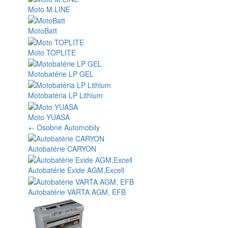
Moto M.LINE
MotoBatt
Moto TOPLITE
Motobatérie LP GEL
Motobatéria LP Lithium
Moto YUASA
+
-
Osobné Automobily
Autobatérie CARYON
Autobatérie Exide AGM,Excell
Autobatérie VARTA AGM, EFB