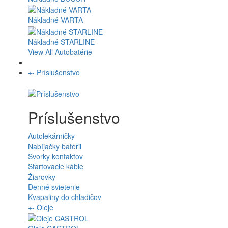
Nákladné VARTA
Nákladné STARLINE
View All Autobatérie
+
-
Príslušenstvo
Príslušenstvo
Autolekárničky
Nabíjačky batérii
Svorky kontaktov
Štartovacie káble
Žiarovky
Denné svietenie
Kvapaliny do chladičov
+
-
Oleje