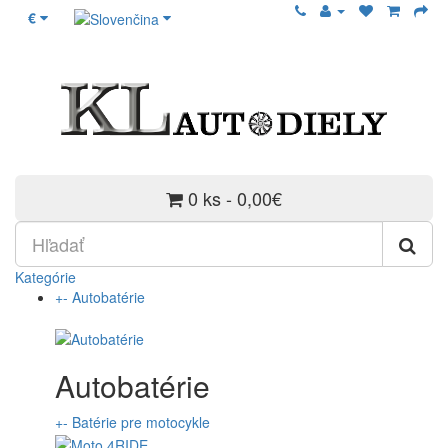
€
0 ks - 0,00€
Kategórie
+
-
Autobatérie
Autobatérie
+
-
Batérie pre motocykle