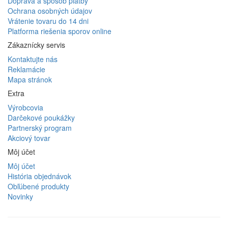
Doprava a spôsob platby
Ochrana osobných údajov
Vrátenie tovaru do 14 dni
Platforma riešenia sporov online
Zákaznícky servis
Kontaktujte nás
Reklamácie
Mapa stránok
Extra
Výrobcovia
Darčekové poukážky
Partnerský program
Akciový tovar
Môj účet
Môj účet
História objednávok
Obľúbené produkty
Novinky