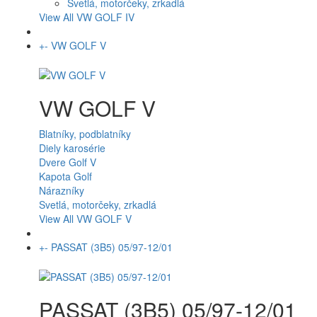
Svetlá, motorčeky, zrkadlá
View All VW GOLF IV
+
-
VW GOLF V
VW GOLF V
Blatníky, podblatníky
Diely karosérie
Dvere Golf V
Kapota Golf
Nárazníky
Svetlá, motorčeky, zrkadlá
View All VW GOLF V
+
-
PASSAT (3B5) 05/97-12/01
PASSAT (3B5) 05/97-12/01