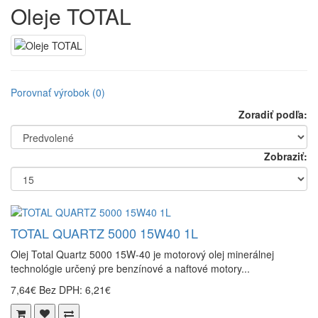
Oleje TOTAL
Porovnať výrobok (0)
Zoradiť podľa:
Zobraziť:
TOTAL QUARTZ 5000 15W40 1L
Olej Total Quartz 5000 15W-40 je motorový olej minerálnej
technológie určený pre benzínové a naftové motory...
7,64€
Bez DPH: 6,21€