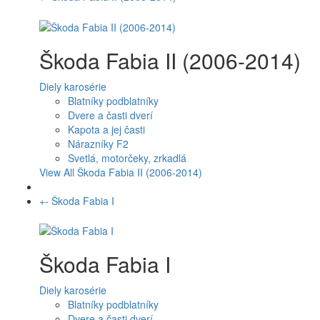
Škoda Fabia II (2006-2014)
Diely karosérie
Blatníky podblatníky
Dvere a časti dverí
Kapota a jej časti
Nárazníky F2
Svetlá, motorčeky, zrkadlá
View All Škoda Fabia II (2006-2014)
+
-
Škoda Fabia I
Škoda Fabia I
Diely karosérie
Blatníky podblatníky
Dvere a časti dverí