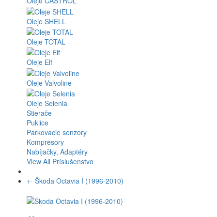
Oleje CASTROL
Oleje SHELL
Oleje TOTAL
Oleje Elf
Oleje Valvoline
Oleje Selenia
Stierače
Puklice
Parkovacie senzory
Kompresory
Nabíjačky, Adaptéry
View All Príslušenstvo
+
-
Škoda Octavia I (1996-2010)