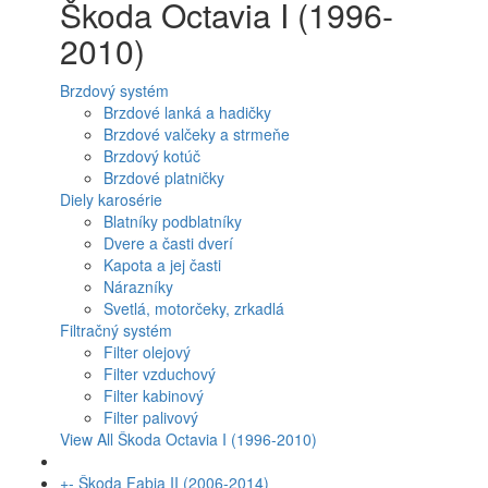
Škoda Octavia I (1996-
2010)
Brzdový systém
Brzdové lanká a hadičky
Brzdové valčeky a strmeňe
Brzdový kotúč
Brzdové platničky
Diely karosérie
Blatníky podblatníky
Dvere a časti dverí
Kapota a jej časti
Nárazníky
Svetlá, motorčeky, zrkadlá
Filtračný systém
Filter olejový
Filter vzduchový
Filter kabinový
Filter palivový
View All Škoda Octavia I (1996-2010)
+
-
Škoda Fabia II (2006-2014)