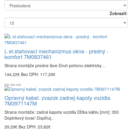
Zobraziť:
L el.stahovací mechanizmus okna - predný -
komfort 7M0837461
Strana montáže predne ľave Druh pohonu elektricky ..
144,22€
Bez DPH: 117,25€
Opravný kabel. zvazok zadnej kapoty vozidla
7M3971147M
Strana montáže: zadná kapota vozidla Dĺžka káblu [mm]: 350
Doplnkový tovar/ Doplňuj..
29,29€
Bez DPH: 23,82€