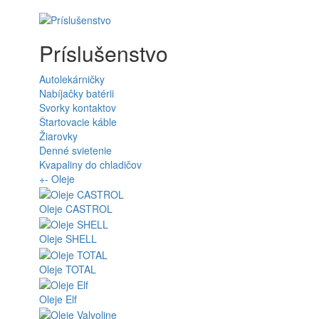
Príslušenstvo
Autolekárničky
Nabíjačky batérii
Svorky kontaktov
Štartovacie káble
Žiarovky
Denné svietenie
Kvapaliny do chladičov
+
-
Oleje
Oleje CASTROL
Oleje SHELL
Oleje TOTAL
Oleje Elf