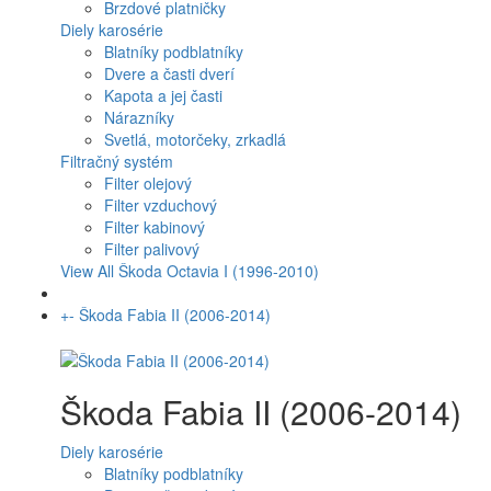
Brzdové platničky
Diely karosérie
Blatníky podblatníky
Dvere a časti dverí
Kapota a jej časti
Nárazníky
Svetlá, motorčeky, zrkadlá
Filtračný systém
Filter olejový
Filter vzduchový
Filter kabinový
Filter palivový
View All Škoda Octavia I (1996-2010)
+
-
Škoda Fabia II (2006-2014)
Škoda Fabia II (2006-2014)
Diely karosérie
Blatníky podblatníky