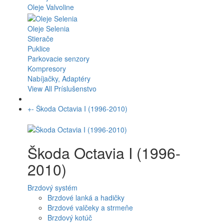
Oleje Valvoline
Oleje Selenia
Stierače
Puklice
Parkovacie senzory
Kompresory
Nabíjačky, Adaptéry
View All Príslušenstvo
+
-
Škoda Octavia I (1996-2010)
Škoda Octavia I (1996-
2010)
Brzdový systém
Brzdové lanká a hadičky
Brzdové valčeky a strmeňe
Brzdový kotúč