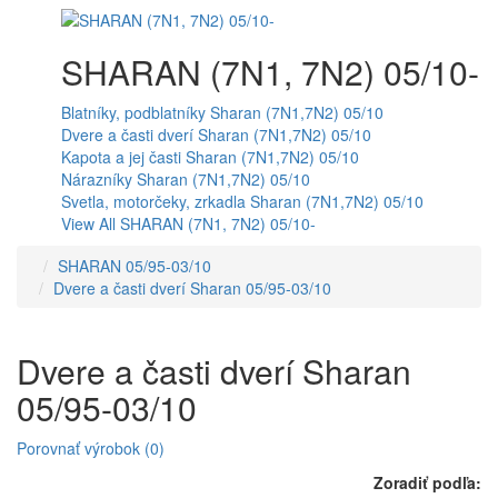
SHARAN (7N1, 7N2) 05/10-
Blatníky, podblatníky Sharan (7N1,7N2) 05/10
Dvere a časti dverí Sharan (7N1,7N2) 05/10
Kapota a jej časti Sharan (7N1,7N2) 05/10
Nárazníky Sharan (7N1,7N2) 05/10
Svetla, motorčeky, zrkadla Sharan (7N1,7N2) 05/10
View All SHARAN (7N1, 7N2) 05/10-
SHARAN 05/95-03/10
Dvere a časti dverí Sharan 05/95-03/10
Dvere a časti dverí Sharan
05/95-03/10
Porovnať výrobok (0)
Zoradiť podľa: