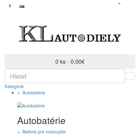
€
0 ks - 0,00€
Kategórie
+
-
Autobatérie
Autobatérie
+
-
Batérie pre motocykle