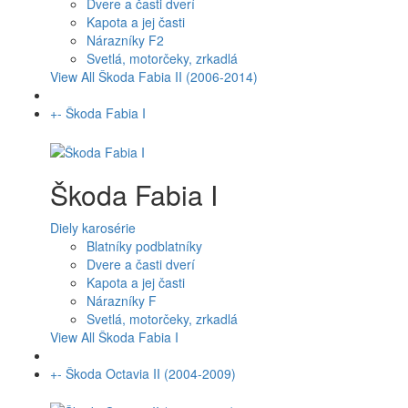
Dvere a časti dverí
Kapota a jej časti
Nárazníky F2
Svetlá, motorčeky, zrkadlá
View All Škoda Fabia II (2006-2014)
+
-
Škoda Fabia I
Škoda Fabia I
Diely karosérie
Blatníky podblatníky
Dvere a časti dverí
Kapota a jej časti
Nárazníky F
Svetlá, motorčeky, zrkadlá
View All Škoda Fabia I
+
-
Škoda Octavia II (2004-2009)