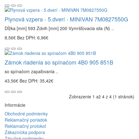
Plynová vzpera - 5.dverí - MINIVAN 7M0827550G
Dĺžka [mm] 593 Zdvih [mm] 200 Vymršťovacia sila (N) ..
8,56€
Bez DPH: 6,96€
Zámok riadenia so spínačom 4B0 905 851B
so spínačom zapaľovania ..
43,56€
Bez DPH: 35,42€
Zobrazenie 1 až 4 z 4 (1 stránok)
Informácie
Obchodné podmienky
Reklamačný poriadok
Reklamačný protokol
Zákaznícka podpora
Záručné podmienky