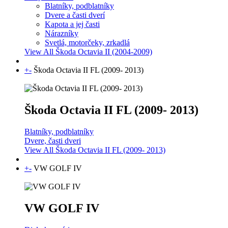
Blatníky, podblatníky
Dvere a časti dverí
Kapota a jej časti
Nárazníky
Svetlá, motorčeky, zrkadlá
View All Škoda Octavia II (2004-2009)
+
-
Škoda Octavia II FL (2009- 2013)
Škoda Octavia II FL (2009- 2013)
Blatníky, podblatníky
Dvere, časti dveri
View All Škoda Octavia II FL (2009- 2013)
+
-
VW GOLF IV
VW GOLF IV