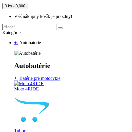
0 ks - 0,00€
Váš nákupný košík je prázdny!
Kategórie
+
-
Autobatérie
Autobatérie
+
-
Batérie pre motocykle
Moto 4RIDE
Tuborg