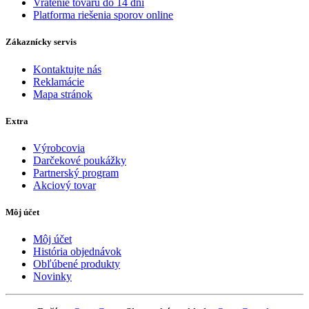
Vrátenie tovaru do 14 dni
Platforma riešenia sporov online
Zákaznícky servis
Kontaktujte nás
Reklamácie
Mapa stránok
Extra
Výrobcovia
Darčekové poukážky
Partnerský program
Akciový tovar
Môj účet
Môj účet
História objednávok
Obľúbené produkty
Novinky