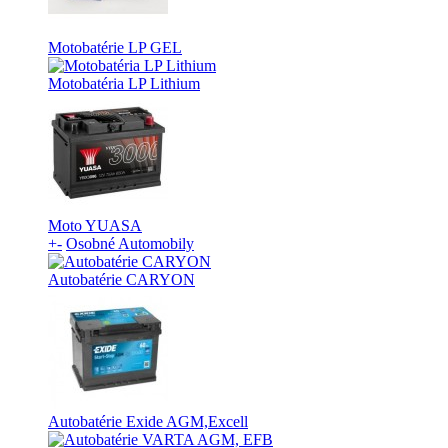
Motobatérie LP GEL
Motobatéria LP Lithium
Moto YUASA
+
-
Osobné Automobily
Autobatérie CARYON
Autobatérie Exide AGM,Excell