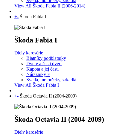
Svetlá, motorčeky, zrkadlá
View All Škoda Fabia II (2006-2014)
+
-
Škoda Fabia I
Škoda Fabia I
Diely karosérie
Blatníky podblatníky
Dvere a časti dverí
Kapota a jej časti
Nárazníky F
Svetlá, motorčeky, zrkadlá
View All Škoda Fabia I
+
-
Škoda Octavia II (2004-2009)
Škoda Octavia II (2004-2009)
Diely karosérie