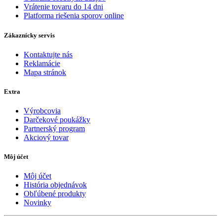
Vrátenie tovaru do 14 dni
Platforma riešenia sporov online
Zákaznícky servis
Kontaktujte nás
Reklamácie
Mapa stránok
Extra
Výrobcovia
Darčekové poukážky
Partnerský program
Akciový tovar
Môj účet
Môj účet
História objednávok
Obľúbené produkty
Novinky