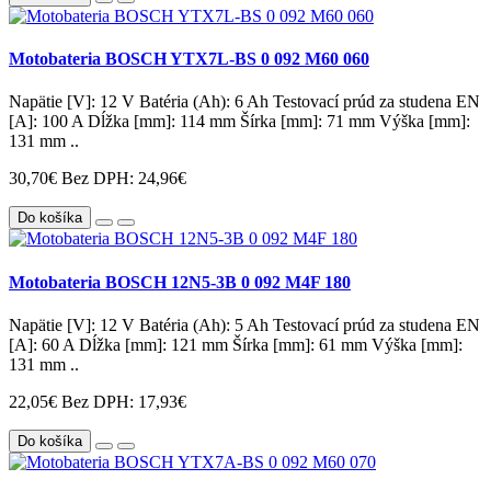
Motobateria BOSCH YTX7L-BS 0 092 M60 060
Napätie [V]: 12 V Batéria (Ah): 6 Ah Testovací prúd za studena EN
[A]: 100 A Dĺžka [mm]: 114 mm Šírka [mm]: 71 mm Výška [mm]:
131 mm ..
30,70€
Bez DPH: 24,96€
Do košíka
Motobateria BOSCH 12N5-3B 0 092 M4F 180
Napätie [V]: 12 V Batéria (Ah): 5 Ah Testovací prúd za studena EN
[A]: 60 A Dĺžka [mm]: 121 mm Šírka [mm]: 61 mm Výška [mm]:
131 mm ..
22,05€
Bez DPH: 17,93€
Do košíka