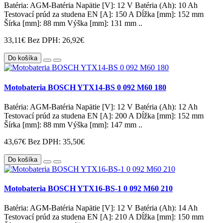
Batéria: AGM-Batéria Napätie [V]: 12 V Batéria (Ah): 10 Ah
Testovací prúd za studena EN [A]: 150 A Dĺžka [mm]: 152 mm
Šírka [mm]: 88 mm Výška [mm]: 131 mm ..
33,11€
Bez DPH: 26,92€
Do košíka
Motobateria BOSCH YTX14-BS 0 092 M60 180
Batéria: AGM-Batéria Napätie [V]: 12 V Batéria (Ah): 12 Ah
Testovací prúd za studena EN [A]: 200 A Dĺžka [mm]: 152 mm
Šírka [mm]: 88 mm Výška [mm]: 147 mm ..
43,67€
Bez DPH: 35,50€
Do košíka
Motobateria BOSCH YTX16-BS-1 0 092 M60 210
Batéria: AGM-Batéria Napätie [V]: 12 V Batéria (Ah): 14 Ah
Testovací prúd za studena EN [A]: 210 A Dĺžka [mm]: 150 mm