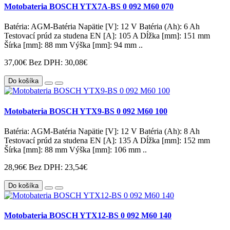
Motobateria BOSCH YTX7A-BS 0 092 M60 070
Batéria: AGM-Batéria Napätie [V]: 12 V Batéria (Ah): 6 Ah
Testovací prúd za studena EN [A]: 105 A Dĺžka [mm]: 151 mm
Šírka [mm]: 88 mm Výška [mm]: 94 mm ..
37,00€
Bez DPH: 30,08€
Do košíka
Motobateria BOSCH YTX9-BS 0 092 M60 100
Batéria: AGM-Batéria Napätie [V]: 12 V Batéria (Ah): 8 Ah
Testovací prúd za studena EN [A]: 135 A Dĺžka [mm]: 152 mm
Šírka [mm]: 88 mm Výška [mm]: 106 mm ..
28,96€
Bez DPH: 23,54€
Do košíka
Motobateria BOSCH YTX12-BS 0 092 M60 140