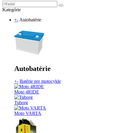
Kategórie
+
-
Autobatérie
Autobatérie
+
-
Batérie pre motocykle
Moto 4RIDE
Tuborg
Moto VARTA