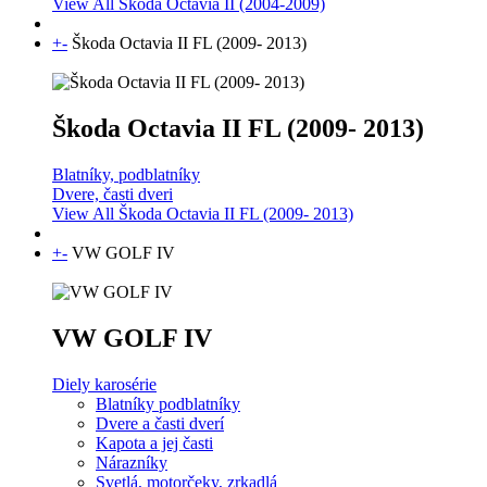
View All Škoda Octavia II (2004-2009)
+
-
Škoda Octavia II FL (2009- 2013)
Škoda Octavia II FL (2009- 2013)
Blatníky, podblatníky
Dvere, časti dveri
View All Škoda Octavia II FL (2009- 2013)
+
-
VW GOLF IV
VW GOLF IV
Diely karosérie
Blatníky podblatníky
Dvere a časti dverí
Kapota a jej časti
Nárazníky
Svetlá, motorčeky, zrkadlá