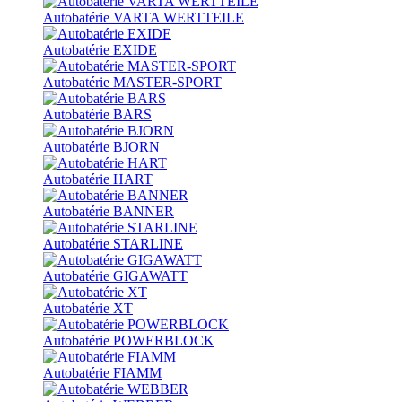
Autobatérie VARTA WERTTEILE
Autobatérie EXIDE
Autobatérie MASTER-SPORT
Autobatérie BARS
Autobatérie BJORN
Autobatérie HART
Autobatérie BANNER
Autobatérie STARLINE
Autobatérie GIGAWATT
Autobatérie XT
Autobatérie POWERBLOCK
Autobatérie FIAMM