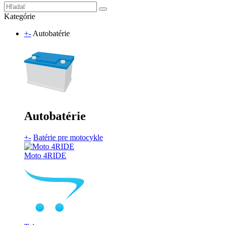
Kategórie
+
-
Autobatérie
Autobatérie
+
-
Batérie pre motocykle
Moto 4RIDE