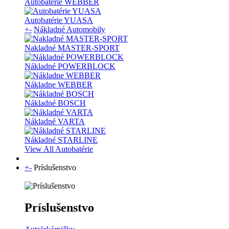
Autobatérie WEBBER
Autobatérie YUASA
+
-
Nákladné Automobily
Nakladné MASTER-SPORT
Nákladné POWERBLOCK
Nákladne WEBBER
Nákladné BOSCH
Nákladné VARTA
Nákladné STARLINE
View All Autobatérie
+
-
Príslušenstvo
Príslušenstvo