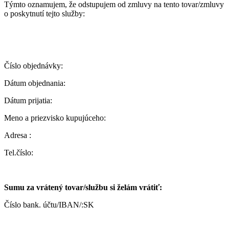
Týmto oznamujem, že odstupujem od zmluvy na tento tovar/zmluvy
o poskytnutí tejto služby:
Číslo objednávky:
Dátum objednania:
Dátum prijatia:
Meno a priezvisko kupujúceho:
Adresa :
Tel.číslo:
Sumu za vrátený tovar/službu si želám vrátiť:
Číslo bank. účtu/IBAN/:SK