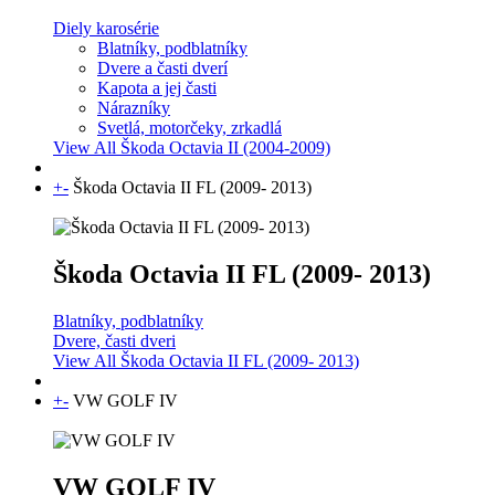
Diely karosérie
Blatníky, podblatníky
Dvere a časti dverí
Kapota a jej časti
Nárazníky
Svetlá, motorčeky, zrkadlá
View All Škoda Octavia II (2004-2009)
+
-
Škoda Octavia II FL (2009- 2013)
Škoda Octavia II FL (2009- 2013)
Blatníky, podblatníky
Dvere, časti dveri
View All Škoda Octavia II FL (2009- 2013)
+
-
VW GOLF IV
VW GOLF IV