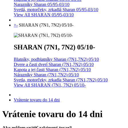
Narazníky Sharan 05/95-03/10
Svetlá, motorčeky, zrkadlá Sharan 05/95-03/10
View All SHARAN 05/95-03/10
+
-
SHARAN (7N1, 7N2) 05/10-
SHARAN (7N1, 7N2) 05/10-
Blatníky, podblatníky Sharan (7N1,7N2) 05/10
Dvere a časti dverí Sharan (7N1,7N2) 05/10
Kapota a jej časti Sharan (7N1,7N2) 05/10
Nárazníky Sharan (7N1,7N2) 05/10
Svetla, motorčeky, zrkadla Sharan (7N1,7N2) 05/10
View All SHARAN (7N1, 7N2) 05/10-
Vrátenie tovaru do 14 dni
Vrátenie tovaru do 14 dni
Ako môžem vrátiť zakúpený tovar?