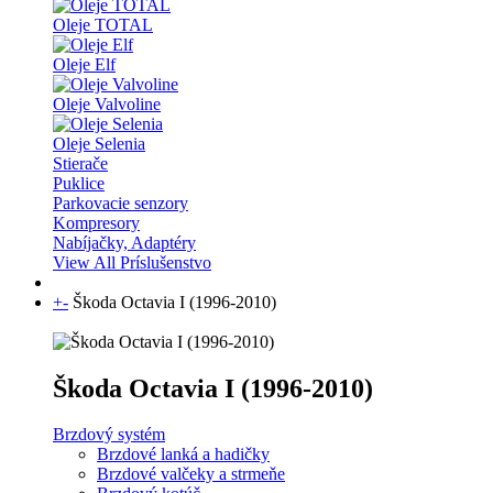
Oleje TOTAL
Oleje Elf
Oleje Valvoline
Oleje Selenia
Stierače
Puklice
Parkovacie senzory
Kompresory
Nabíjačky, Adaptéry
View All Príslušenstvo
+
-
Škoda Octavia I (1996-2010)
Škoda Octavia I (1996-2010)
Brzdový systém
Brzdové lanká a hadičky
Brzdové valčeky a strmeňe