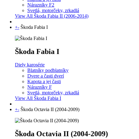
Nárazníky F2
Svetlá, motorčeky, zrkadlá
View All Škoda Fabia II (2006-2014)
+
-
Škoda Fabia I
Škoda Fabia I
Diely karosérie
Blatníky podblatníky
Dvere a časti dverí
Kapota a jej časti
Nárazníky F
Svetlá, motorčeky, zrkadlá
View All Škoda Fabia I
+
-
Škoda Octavia II (2004-2009)
Škoda Octavia II (2004-2009)