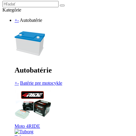
Kategórie
+
-
Autobatérie
Autobatérie
+
-
Batérie pre motocykle
Moto 4RIDE