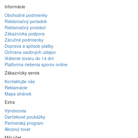
Informácie
Obchodné podmienky
Reklamačný poriadok
Reklamačný protokol
Zákaznícka podpora
Záručné podmienky
Doprava a spôsob platby
Ochrana osobných údajov
Vrátenie tovaru do 14 dni
Platforma riešenia sporov online
Zákaznícky servis
Kontaktujte nás
Reklamácie
Mapa stránok
Extra
Výrobcovia
Darčekové poukážky
Partnerský program
Akciový tovar
Môj účet