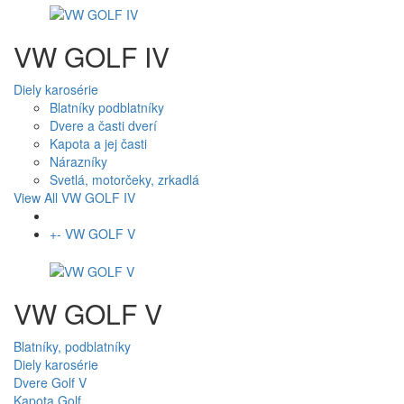
VW GOLF IV
Diely karosérie
Blatníky podblatníky
Dvere a časti dverí
Kapota a jej časti
Nárazníky
Svetlá, motorčeky, zrkadlá
View All VW GOLF IV
+
-
VW GOLF V
VW GOLF V
Blatníky, podblatníky
Diely karosérie
Dvere Golf V
Kapota Golf