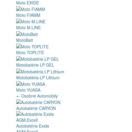
Moto EXIDE
Moto FIAMM
Moto M.LINE
MotoBatt
Moto TOPLITE
Motobatérie LP GEL
Motobatéria LP Lithium
Moto YUASA
+
-
Osobné Automobily
Autobatérie CARYON
Autobatérie Exide
AGM,Excell