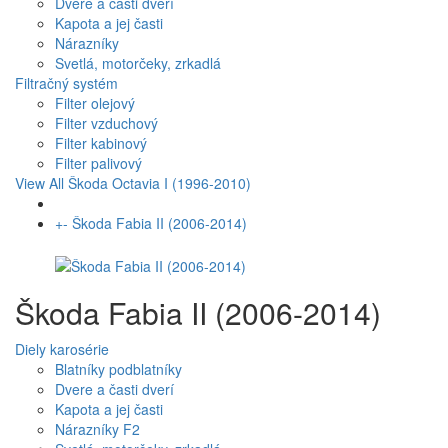
Dvere a časti dverí
Kapota a jej časti
Nárazníky
Svetlá, motorčeky, zrkadlá
Filtračný systém
Filter olejový
Filter vzduchový
Filter kabinový
Filter palivový
View All Škoda Octavia I (1996-2010)
+
-
Škoda Fabia II (2006-2014)
Škoda Fabia II (2006-2014)
Diely karosérie
Blatníky podblatníky
Dvere a časti dverí
Kapota a jej časti
Nárazníky F2