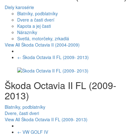
Diely karosérie
Blatníky, podblatníky
Dvere a časti dverí
Kapota a jej časti
Nárazníky
Svetlá, motorčeky, zrkadlá
View All Škoda Octavia II (2004-2009)
+
-
Škoda Octavia II FL (2009- 2013)
Škoda Octavia II FL (2009-
2013)
Blatníky, podblatníky
Dvere, časti dveri
View All Škoda Octavia II FL (2009- 2013)
+
-
VW GOLF IV