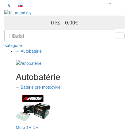
€
0 ks - 0,00€
Kategórie
+
-
Autobatérie
Autobatérie
+
-
Batérie pre motocykle
Moto 4RIDE