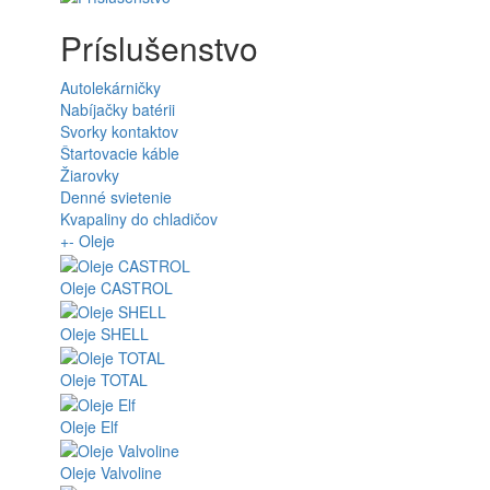
Príslušenstvo
Autolekárničky
Nabíjačky batérii
Svorky kontaktov
Štartovacie káble
Žiarovky
Denné svietenie
Kvapaliny do chladičov
+
-
Oleje
Oleje CASTROL
Oleje SHELL
Oleje TOTAL
Oleje Elf
Oleje Valvoline