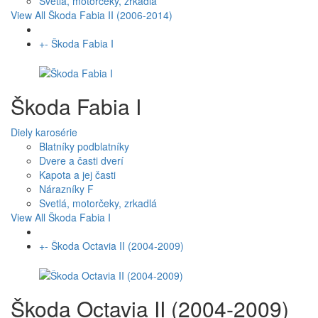
Svetlá, motorčeky, zrkadlá
View All Škoda Fabia II (2006-2014)
+
-
Škoda Fabia I
Škoda Fabia I
Diely karosérie
Blatníky podblatníky
Dvere a časti dverí
Kapota a jej časti
Nárazníky F
Svetlá, motorčeky, zrkadlá
View All Škoda Fabia I
+
-
Škoda Octavia II (2004-2009)
Škoda Octavia II (2004-2009)