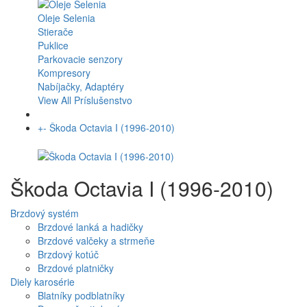
Oleje Selenia
Stierače
Puklice
Parkovacie senzory
Kompresory
Nabíjačky, Adaptéry
View All Príslušenstvo
+
-
Škoda Octavia I (1996-2010)
Škoda Octavia I (1996-2010)
Brzdový systém
Brzdové lanká a hadičky
Brzdové valčeky a strmeňe
Brzdový kotúč
Brzdové platničky
Diely karosérie
Blatníky podblatníky