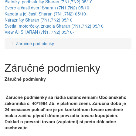
Blatníky, podblatníky Sharan (7N1,7N2) 05/10
Dvere a časti dverí Sharan (7N1,7N2) 05/10
Kapota a jej časti Sharan (7N1,7N2) 05/10
Nárazníky Sharan (7N1,7N2) 05/10
Svetla, motorčeky, zrkadla Sharan (7N1,7N2) 05/10
View All SHARAN (7N1, 7N2) 05/10-
Záručné podmienky
Záručné podmienky
Záručné podmienky
Záručné podmienky sa riadia ustanoveniami Občianskeho
zákonníka č. 40/1964 Zb. v platnom znení. Záručná doba je
24 mesiacov pokiaľ nie je pri konkrétnom tovare uvedené
inak a začína plynúť dňom prevzatia tovaru kupujúcim.
Doklad o prevzatí tovaru (zaplatení) si preto dôkladne
uschovajte.